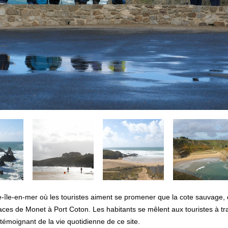
le-île-en-mer où les touristes aiment se promener que la cote sauvage, q
aces de Monet à Port Coton. Les habitants se mêlent aux touristes à trav
 témoignant de la vie quotidienne de ce site.