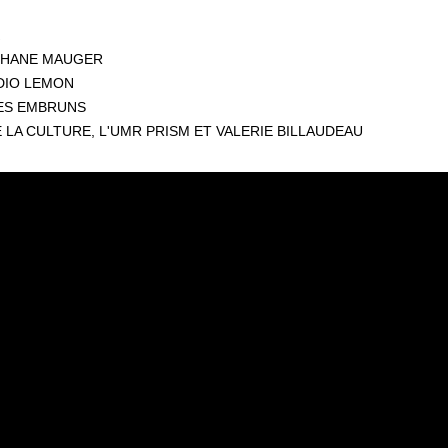
EPHANE MAUGER
UDIO LEMON
ES EMBRUNS
 LA CULTURE, L'UMR PRISM ET VALERIE BILLAUDEAU