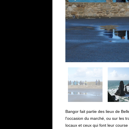
Bangor fait partie des lieux de Bel
l'occasion du marché, ou sur les tr
locaux et ceux qui font leur course