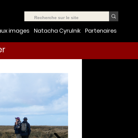
aux images
Natacha Cyrulnik
Partenaires
er