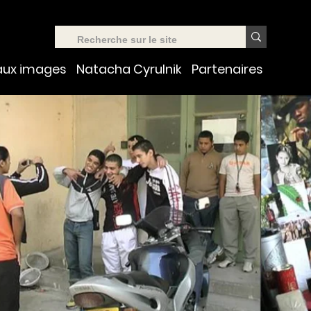
aux images
Natacha Cyrulnik
Partenaires