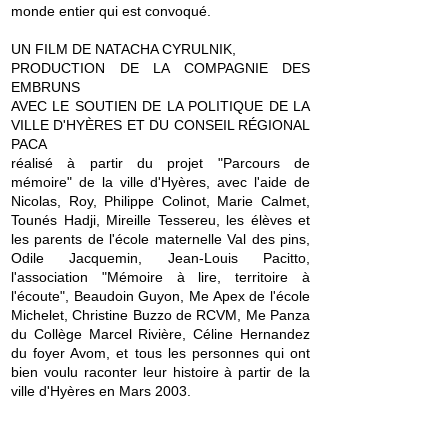
monde entier qui est convoqué.
UN FILM DE NATACHA CYRULNIK,
PRODUCTION DE LA COMPAGNIE DES
EMBRUNS
AVEC LE SOUTIEN DE LA POLITIQUE DE LA
VILLE D'HYÈRES ET DU CONSEIL RÉGIONAL
PACA
réalisé à partir du projet "Parcours de
mémoire" de la ville d'Hyères, avec l'aide de
Nicolas, Roy, Philippe Colinot, Marie Calmet,
Tounés Hadji, Mireille Tessereu, les élèves et
les parents de l'école maternelle Val des pins,
Odile Jacquemin, Jean-Louis Pacitto,
l'association "Mémoire à lire, territoire à
l'écoute", Beaudoin Guyon, Me Apex de l'école
Michelet, Christine Buzzo de RCVM, Me Panza
du Collège Marcel Rivière, Céline Hernandez
du foyer Avom, et tous les personnes qui ont
bien voulu raconter leur histoire à partir de la
ville d'Hyères en Mars 2003.