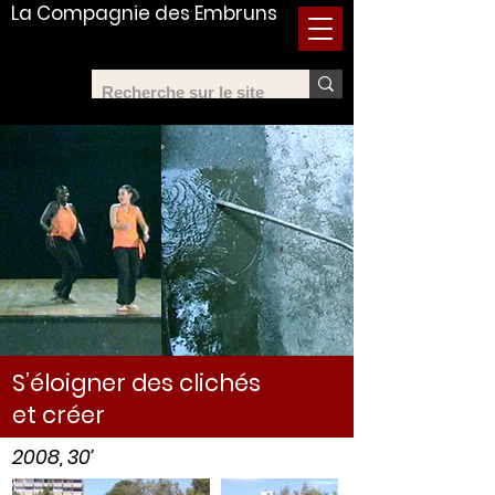
La Compagnie des Embruns
S’éloigner des clichés
et créer
2008, 30’